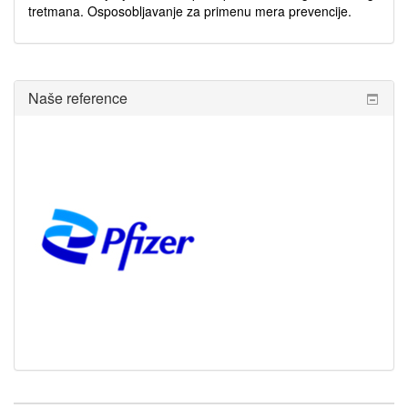
tretmana. Osposobljavanje za primenu mera prevencije.
Preskoči
Naše reference
Naše
reference