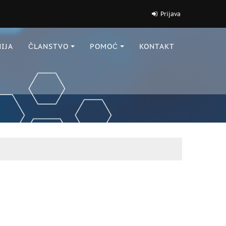
Prijava
IJA
ČLANSTVO
POMOĆ
KONTAKT