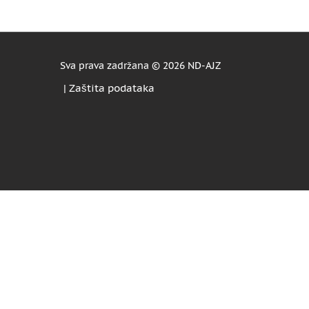
Sva prava zadržana ©
2026 ND-AJZ
|
Zaštita podataka