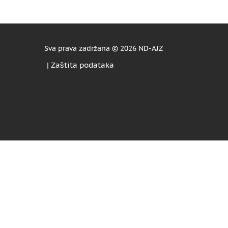
Sva prava zadržana ©
2026 ND-AJZ
|
Zaštita podataka