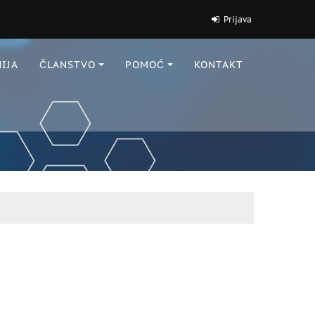
Prijava
IJA
ČLANSTVO
POMOĆ
KONTAKT