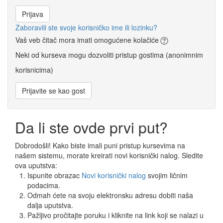
Zaboravili ste svoje korisničko ime ili lozinku?
Vaš veb čitač mora imati omogućene kolačiće
Neki od kurseva mogu dozvoliti pristup gostima (anonimnim
korisnicima)
Da li ste ovde prvi put?
Dobrodošli! Kako biste imali puni pristup kursevima na
našem sistemu, morate kreirati novi korisnički nalog. Sledite
ova uputstva:
Ispunite obrazac
Novi korisnički nalog
svojim ličnim
podacima.
Odmah ćete na svoju elektronsku adresu dobiti naša
dalja uputstva.
Pažljivo pročitajte poruku i kliknite na link koji se nalazi u