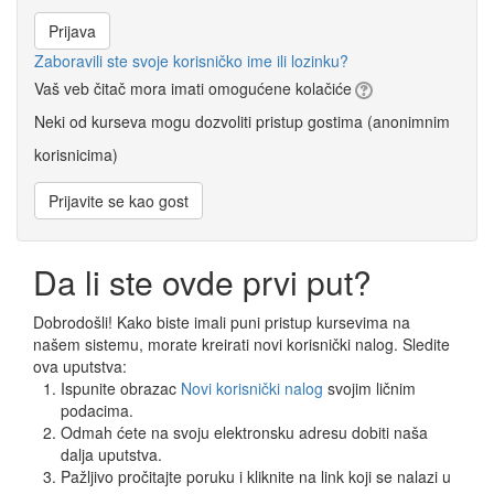
Zaboravili ste svoje korisničko ime ili lozinku?
Vaš veb čitač mora imati omogućene kolačiće
Neki od kurseva mogu dozvoliti pristup gostima (anonimnim
korisnicima)
Da li ste ovde prvi put?
Dobrodošli! Kako biste imali puni pristup kursevima na
našem sistemu, morate kreirati novi korisnički nalog. Sledite
ova uputstva:
Ispunite obrazac
Novi korisnički nalog
svojim ličnim
podacima.
Odmah ćete na svoju elektronsku adresu dobiti naša
dalja uputstva.
Pažljivo pročitajte poruku i kliknite na link koji se nalazi u