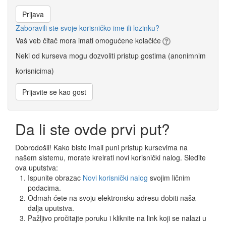
Zaboravili ste svoje korisničko ime ili lozinku?
Vaš veb čitač mora imati omogućene kolačiće
Neki od kurseva mogu dozvoliti pristup gostima (anonimnim
korisnicima)
Da li ste ovde prvi put?
Dobrodošli! Kako biste imali puni pristup kursevima na
našem sistemu, morate kreirati novi korisnički nalog. Sledite
ova uputstva:
Ispunite obrazac
Novi korisnički nalog
svojim ličnim
podacima.
Odmah ćete na svoju elektronsku adresu dobiti naša
dalja uputstva.
Pažljivo pročitajte poruku i kliknite na link koji se nalazi u