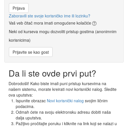
Zaboravili ste svoje korisničko ime ili lozinku?
Vaš veb čitač mora imati omogućene kolačiće
Neki od kurseva mogu dozvoliti pristup gostima (anonimnim
korisnicima)
Da li ste ovde prvi put?
Dobrodošli! Kako biste imali puni pristup kursevima na
našem sistemu, morate kreirati novi korisnički nalog. Sledite
ova uputstva:
Ispunite obrazac
Novi korisnički nalog
svojim ličnim
podacima.
Odmah ćete na svoju elektronsku adresu dobiti naša
dalja uputstva.
Pažljivo pročitajte poruku i kliknite na link koji se nalazi u