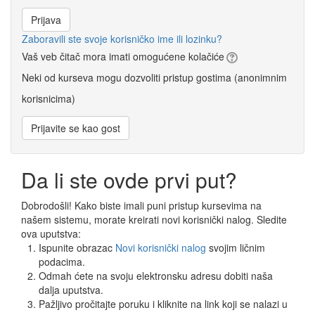
Zaboravili ste svoje korisničko ime ili lozinku?
Vaš veb čitač mora imati omogućene kolačiće
Neki od kurseva mogu dozvoliti pristup gostima (anonimnim
korisnicima)
Da li ste ovde prvi put?
Dobrodošli! Kako biste imali puni pristup kursevima na
našem sistemu, morate kreirati novi korisnički nalog. Sledite
ova uputstva:
Ispunite obrazac
Novi korisnički nalog
svojim ličnim
podacima.
Odmah ćete na svoju elektronsku adresu dobiti naša
dalja uputstva.
Pažljivo pročitajte poruku i kliknite na link koji se nalazi u