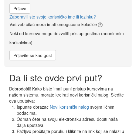
Zaboravili ste svoje korisničko ime ili lozinku?
Vaš veb čitač mora imati omogućene kolačiće
Neki od kurseva mogu dozvoliti pristup gostima (anonimnim
korisnicima)
Da li ste ovde prvi put?
Dobrodošli! Kako biste imali puni pristup kursevima na
našem sistemu, morate kreirati novi korisnički nalog. Sledite
ova uputstva:
Ispunite obrazac
Novi korisnički nalog
svojim ličnim
podacima.
Odmah ćete na svoju elektronsku adresu dobiti naša
dalja uputstva.
Pažljivo pročitajte poruku i kliknite na link koji se nalazi u