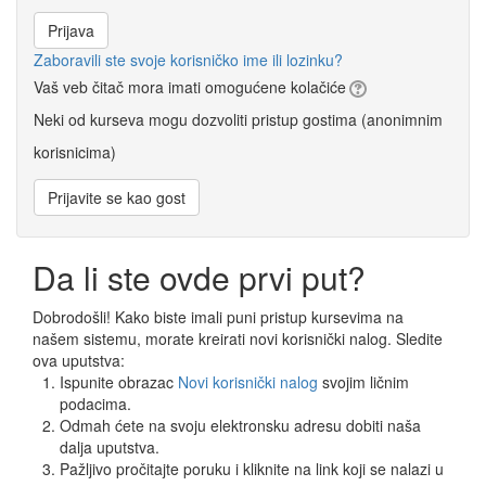
Zaboravili ste svoje korisničko ime ili lozinku?
Vaš veb čitač mora imati omogućene kolačiće
Neki od kurseva mogu dozvoliti pristup gostima (anonimnim
korisnicima)
Da li ste ovde prvi put?
Dobrodošli! Kako biste imali puni pristup kursevima na
našem sistemu, morate kreirati novi korisnički nalog. Sledite
ova uputstva:
Ispunite obrazac
Novi korisnički nalog
svojim ličnim
podacima.
Odmah ćete na svoju elektronsku adresu dobiti naša
dalja uputstva.
Pažljivo pročitajte poruku i kliknite na link koji se nalazi u