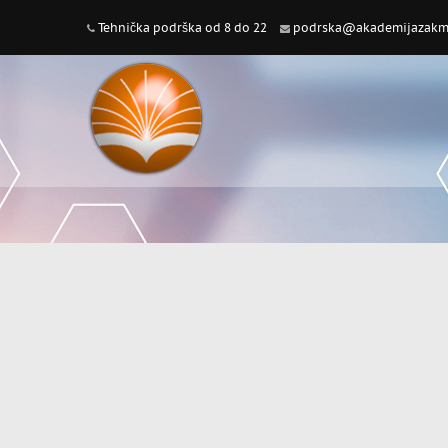
Tehnička podrška od 8 do 22
podrska@akademijazakme