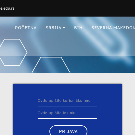
.edu.rs
POČETNA
SRBIJA
BIH
SEVERNA MAKEDON