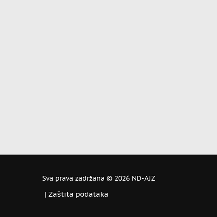
Sva prava zadržana ©
2026 ND-AJZ
|
Zaštita podataka