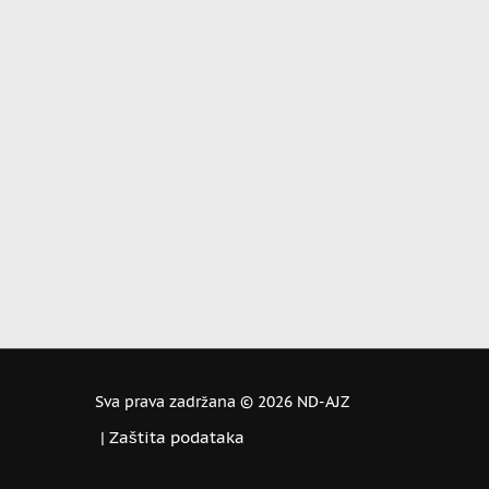
Sva prava zadržana ©
2026 ND-AJZ
|
Zaštita podataka