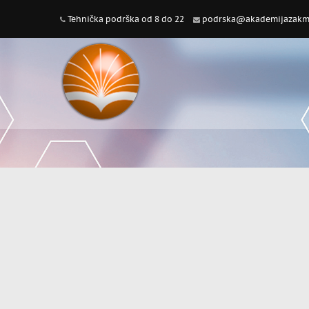
Tehnička podrška od 8 do 22
podrska@akademijazakme