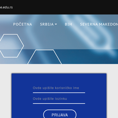
.edu.rs
POČETNA
SRBIJA
BIH
SEVERNA MAKEDON