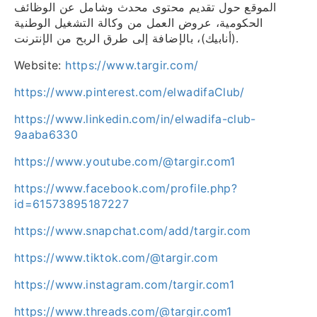
الموقع حول تقديم محتوى محدث وشامل عن الوظائف
الحكومية، عروض العمل من وكالة التشغيل الوطنية
(أنابيك)، بالإضافة إلى طرق الربح من الإنترنت.
Website:
https://www.targir.com/
https://www.pinterest.com/elwadifaClub/
https://www.linkedin.com/in/elwadifa-club-
9aaba6330
https://www.youtube.com/@targir.com1
https://www.facebook.com/profile.php?
id=61573895187227
https://www.snapchat.com/add/targir.com
https://www.tiktok.com/@targir.com
https://www.instagram.com/targir.com1
https://www.threads.com/@targir.com1