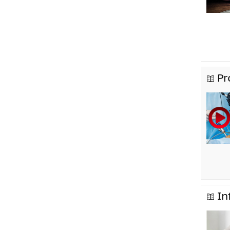
Pr
In