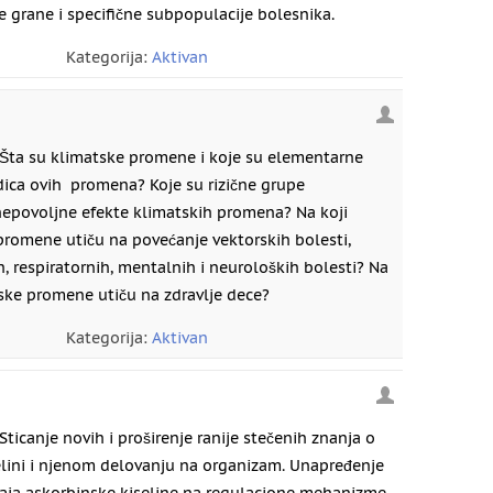
e grane i specifične subpopulacije bolesnika.
Kategorija:
Aktivan
Šta su klimatske promene i koje su elementarne
ca ovih promena? Koje su rizične grupe
nepovoljne efekte klimatskih promena? Na koji
promene utiču na povećanje vektorskih bolesti,
, respiratornih, mentalnih i neuroloških bolesti? Na
tske promene utiču na zdravlje dece?
Kategorija:
Aktivan
Sticanje novih i proširenje ranije stečenih znanja o
elini i njenom delovanju na organizam. Unapređenje