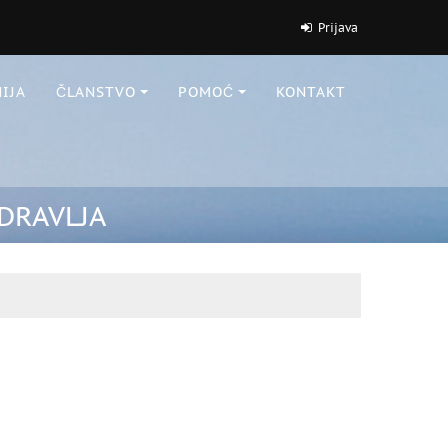
Prijava
IJA
ČLANSTVO
POMOĆ
KONTAKT
DRAVLJA