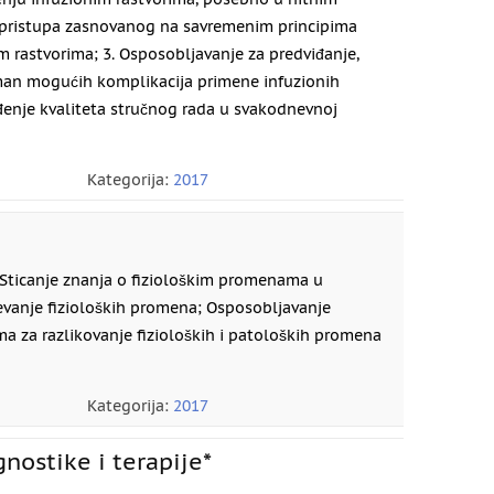
 pristupa zasnovanog na savremenim principima
m rastvorima; 3. Osposobljavanje za predviđanje,
tman mogućih komplikacija primene infuzionih
đenje kvaliteta stručnog rada u svakodnevnoj
Kategorija:
2017
Sticanje znanja o fiziološkim promenama u
vanje fizioloških promena; Osposobljavanje
ma za razlikovanje fizioloških i patoloških promena
Kategorija:
2017
gnostike i terapije*