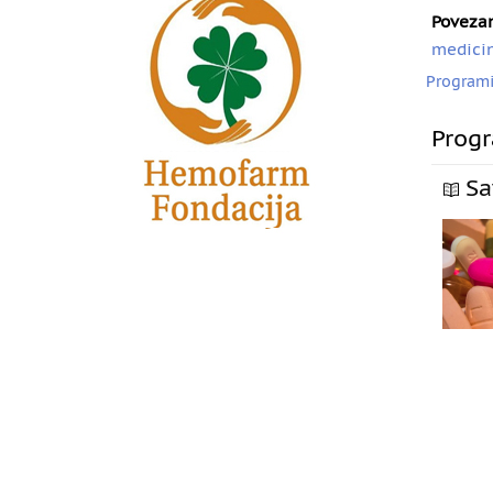
Poveza
medicin
Program
Progr
Sa