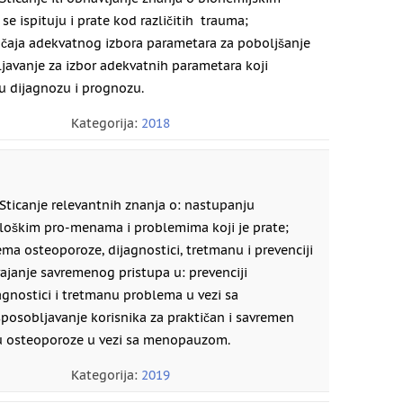
se ispituju i prate kod različitih trauma;
čaja adekvatnog izbora parametara za poboljšanje
javanje za izbor adekvatnih parametara koji
ku dijagnozu i prognozu.
Kategorija:
2018
Sticanje relevantnih znanja o: nastupanju
loškim pro-menama i problemima koji je prate;
a osteoporoze, dijagnostici, tretmanu i prevenciji
ajanje savremenog pristupa u: prevenciji
agnostici i tretmanu problema u vezi sa
sobljavanje korisnika za praktičan i savremen
u osteoporoze u vezi sa menopauzom.
Kategorija:
2019