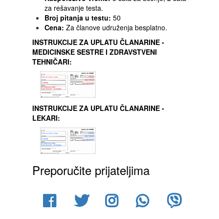
za rešavanje testa.
Broj pitanja u testu:
50
Cena:
Za članove udruženja besplatno.
INSTRUKCIJE ZA UPLATU ČLANARINE -
MEDICINSKE SESTRE I ZDRAVSTVENI
TEHNIČARI:
INSTRUKCIJE ZA UPLATU ČLANARINE -
LEKARI:
Preporučite prijateljima