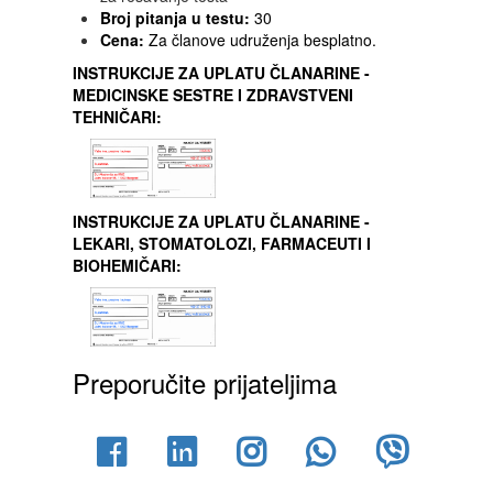
Broj pitanja u testu:
30
Cena:
Za članove udruženja besplatno.
INSTRUKCIJE ZA UPLATU ČLANARINE -
MEDICINSKE SESTRE I ZDRAVSTVENI
TEHNIČARI:
INSTRUKCIJE ZA UPLATU ČLANARINE -
LEKARI, STOMATOLOZI, FARMACEUTI I
BIOHEMIČARI:
Preporučite prijateljima