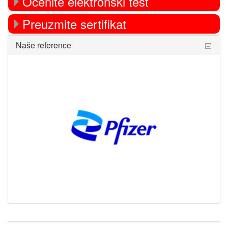
Ocenite elektronski test
Preuzmite sertifikat
Preskoči
Naše reference
Naše
reference