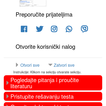
Preporučite prijateljima
Otvorite korisnički nalog
Otvori sve
Zatvori sve
Instrukcije: Klikom na sekciju otvarate sekciju.
Pogledajte pitanja i proučite
literaturu
Pristupite rešavanju testa