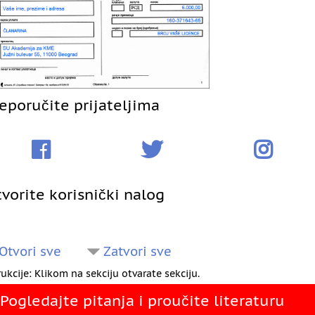
eporučite prijateljima
vorite korisnički nalog
Otvori sve
Zatvori sve
rukcije: Klikom na sekciju otvarate sekciju.
Pogledajte pitanja i proučite literaturu