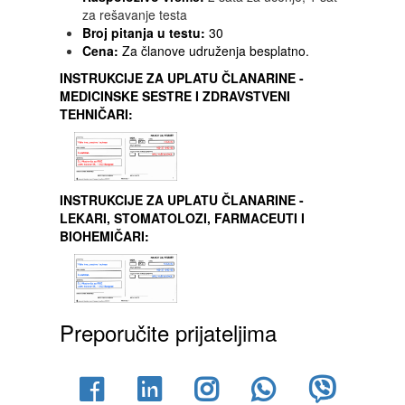
za rešavanje testa
Broj pitanja u testu:
30
Cena:
Za članove udruženja besplatno.
INSTRUKCIJE ZA UPLATU ČLANARINE -
MEDICINSKE SESTRE I ZDRAVSTVENI
TEHNIČARI:
INSTRUKCIJE ZA UPLATU ČLANARINE -
LEKARI, STOMATOLOZI, FARMACEUTI I
BIOHEMIČARI:
Preporučite prijateljima