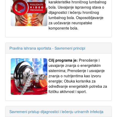
karakteristike hroničnog lumbalnog
bola. Usvajanje ispravnog stava o
dijagnostici i lečenju hroničnog
lumbalnog bola. Osposobljavanje
za uočavanje neuropatske
komponente bola.
Pravilna ishrana sportista - Savremeni principi
Cilj programa je:
Prenošenje i
usvajanje znanja o energetskim
sistemima; Prenošenje i usvajanje
znanja o nutrijentima kao izvoru
energije; Obuka korisnika za
određivanje energetskih potreba za
fizičku aktivnost i sport.
Savremeni pristup dijagnostici i lečenju urinarnih infekcija