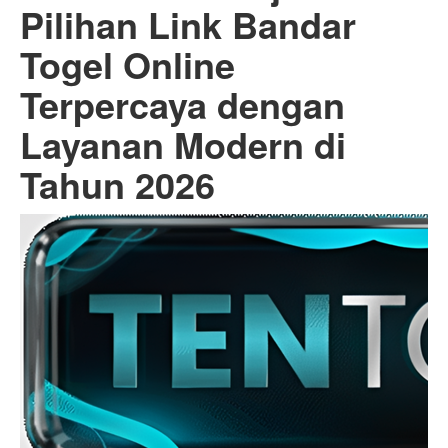
Pilihan Link Bandar
Togel Online
Terpercaya dengan
Layanan Modern di
Tahun 2026