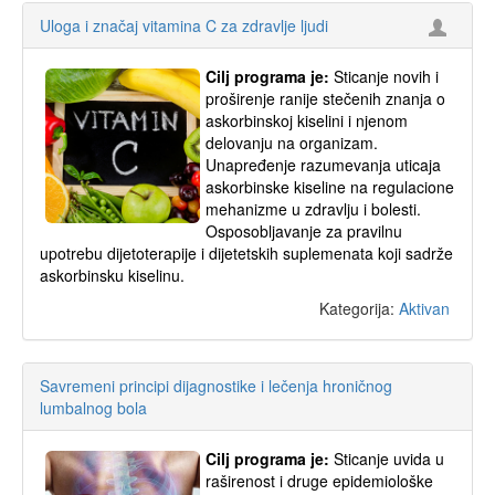
Uloga i značaj vitamina C za zdravlje ljudi
Cilj programa je:
Sticanje novih i
proširenje ranije stečenih znanja o
askorbinskoj kiselini i njenom
delovanju na organizam.
Unapređenje razumevanja uticaja
askorbinske kiseline na regulacione
mehanizme u zdravlju i bolesti.
Osposobljavanje za pravilnu
upotrebu dijetoterapije i dijetetskih suplemenata koji sadrže
askorbinsku kiselinu.
Kategorija:
Aktivan
Savremeni principi dijagnostike i lečenja hroničnog
lumbalnog bola
Cilj programa je:
Sticanje uvida u
raširenost i druge epidemiološke