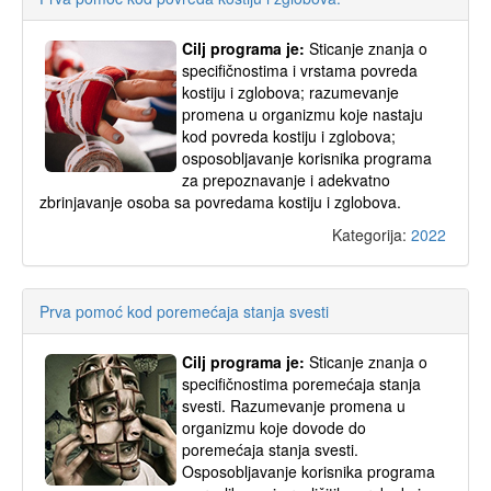
Cilj programa je:
Sticanje znanja o
specifičnostima i vrstama povreda
kostiju i zglobova; razumevanje
promena u organizmu koje nastaju
kod povreda kostiju i zglobova;
osposobljavanje korisnika programa
za prepoznavanje i adekvatno
zbrinjavanje osoba sa povredama kostiju i zglobova.
Kategorija:
2022
Prva pomoć kod poremećaja stanja svesti
Cilj programa je:
Sticanje znanja o
specifičnostima poremećaja stanja
svesti. Razumevanje promena u
organizmu koje dovode do
poremećaja stanja svesti.
Osposobljavanje korisnika programa