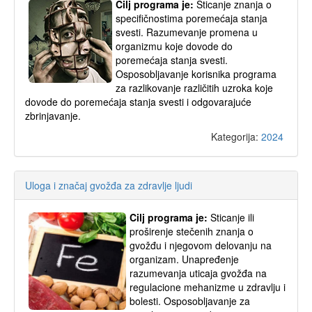
Cilj programa je:
Sticanje znanja o
specifičnostima poremećaja stanja
svesti. Razumevanje promena u
organizmu koje dovode do
poremećaja stanja svesti.
Osposobljavanje korisnika programa
za razlikovanje različitih uzroka koje
dovode do poremećaja stanja svesti i odgovarajuće
zbrinjavanje.
Kategorija:
2024
Uloga i značaj gvožđa za zdravlje ljudi
Cilj programa je:
Sticanje ili
proširenje stečenih znanja o
gvožđu i njegovom delovanju na
organizam. Unapređenje
razumevanja uticaja gvožđa na
regulacione mehanizme u zdravlju i
bolesti. Osposobljavanje za