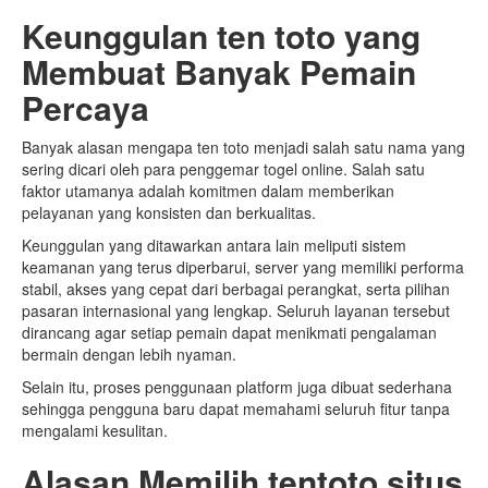
Keunggulan ten toto yang
Membuat Banyak Pemain
Percaya
Banyak alasan mengapa ten toto menjadi salah satu nama yang
sering dicari oleh para penggemar togel online. Salah satu
faktor utamanya adalah komitmen dalam memberikan
pelayanan yang konsisten dan berkualitas.
Keunggulan yang ditawarkan antara lain meliputi sistem
keamanan yang terus diperbarui, server yang memiliki performa
stabil, akses yang cepat dari berbagai perangkat, serta pilihan
pasaran internasional yang lengkap. Seluruh layanan tersebut
dirancang agar setiap pemain dapat menikmati pengalaman
bermain dengan lebih nyaman.
Selain itu, proses penggunaan platform juga dibuat sederhana
sehingga pengguna baru dapat memahami seluruh fitur tanpa
mengalami kesulitan.
Alasan Memilih tentoto situs