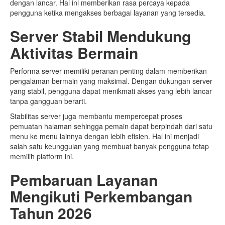
dengan lancar. Hal ini memberikan rasa percaya kepada
pengguna ketika mengakses berbagai layanan yang tersedia.
Server Stabil Mendukung
Aktivitas Bermain
Performa server memiliki peranan penting dalam memberikan
pengalaman bermain yang maksimal. Dengan dukungan server
yang stabil, pengguna dapat menikmati akses yang lebih lancar
tanpa gangguan berarti.
Stabilitas server juga membantu mempercepat proses
pemuatan halaman sehingga pemain dapat berpindah dari satu
menu ke menu lainnya dengan lebih efisien. Hal ini menjadi
salah satu keunggulan yang membuat banyak pengguna tetap
memilih platform ini.
Pembaruan Layanan
Mengikuti Perkembangan
Tahun 2026