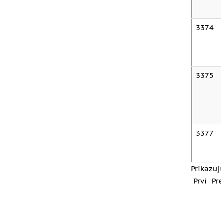
3374
3375
3377
Prikazuj
Prvi
Pr