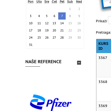
Pon
Uto
Sre
Čet
Pet
Sub
Ned
1
2
3
4
5
6
7
8
9
Prikaži
10
11
12
13
14
15
16
17
18
19
20
21
22
23
Pretraga
24
25
26
27
28
29
30
KURS
31
ID
3367
NAŠE REFERENCE
3368
3369