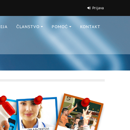
Prijava
IJA
ČLANSTVO
POMOĆ
KONTAKT